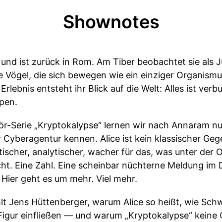
Shownotes
 und ist zurück in Rom. Am Tiber beobachtet sie als J
Vögel, die sich bewegen wie ein einziger Organismus
lebnis entsteht ihr Blick auf die Welt: Alles ist verbu
ppen.
ör-Serie „Kryptokalypse“ lernen wir nach Annaram nu
Cyberagentur kennen. Alice ist kein klassischer Gege
tischer, analytischer, wacher für das, was unter der 
icht. Eine Zahl. Eine scheinbar nüchterne Meldung i
 Hier geht es um mehr. Viel mehr.
t Jens Hüttenberger, warum Alice so heißt, wie Sch
Figur einfließen — und warum „Kryptokalypse“ keine