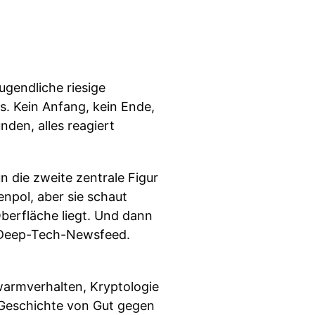
ugendliche riesige
. Kein Anfang, kein Ende,
nden, alles reagiert
n die zweite zentrale Figur
npol, aber sie schaut
Oberfläche liegt. Und dann
m Deep-Tech-Newsfeed.
warmverhalten, Kryptologie
 Geschichte von Gut gegen