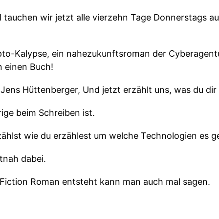
 tauchen wir jetzt alle vierzehn Tage Donnerstags au
ypto-Kalypse, ein nahezukunftsroman der Cyberagent
n einen Buch!
Jens Hüttenberger, Und jetzt erzählt uns, was du dir
ige beim Schreiben ist.
ählst wie du erzählest um welche Technologien es g
utnah dabei.
-Fiction Roman entsteht kann man auch mal sagen.