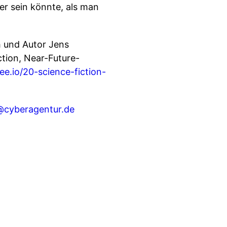
er sein könnte, als man
 und Autor Jens
tion, Near-Future-
e.io/20-science-fiction-
@cyberagentur.de