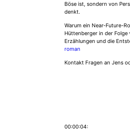
Böse ist, sondern von Pers
denkt.
Warum ein Near-Future-Ro
Hüttenberger in der Folge
Erzählungen und die Ents
roman
Kontakt Fragen an Jens o
00:00:04: