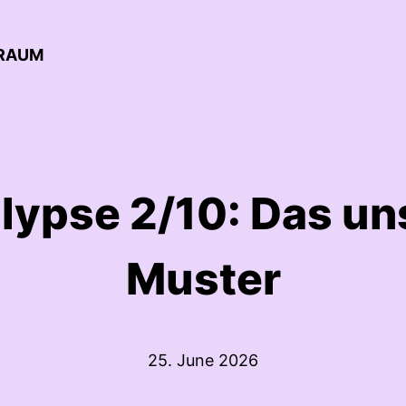
RRAUM
lypse 2/10: Das un
Muster
25. June 2026