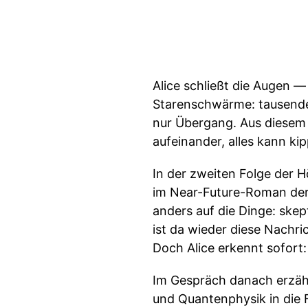
Alice schließt die Augen —
Starenschwärme: tausende 
nur Übergang. Aus diesem Er
aufeinander, alles kann ki
In der zweiten Folge der H
im Near-Future-Roman der 
anders auf die Dinge: skep
ist da wieder diese Nachr
Doch Alice erkennt sofort:
Im Gespräch danach erzähl
und Quantenphysik in die 