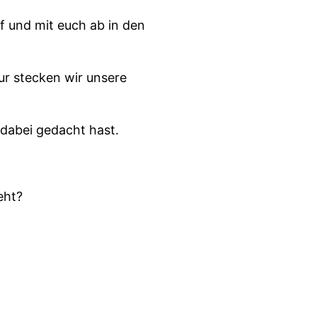
f und mit euch ab in den
ur stecken wir unsere
 dabei gedacht hast.
eht?